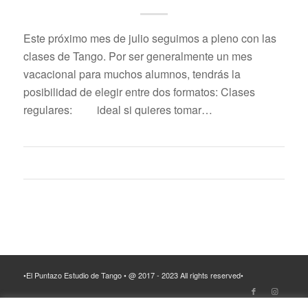
Este próximo mes de julio seguimos a pleno con las
clases de Tango. Por ser generalmente un mes
vacacional para muchos alumnos, tendrás la
posibilidad de elegir entre dos formatos: Clases
regulares: ideal si quieres tomar…
•El Puntazo Estudio de Tango • @ 2017 - 2023 All rights reserved•
TERMINOS LEGALES Y POLITICA DE PRIVACIDAD