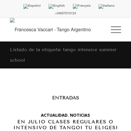
+34657010124
Listado de la etiqueta: tango intensive summer
school
ENTRADAS
ACTUALIDAD
,
NOTICIAS
EN JULIO CLASES REGULARES O
INTENSIVO DE TANGO! TÚ ELIGES!