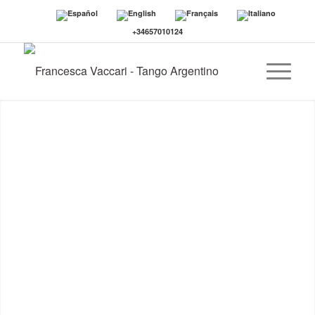
+34657010124