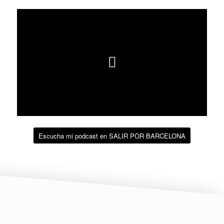
Escucha mi podcast en SALIR POR BARCELONA