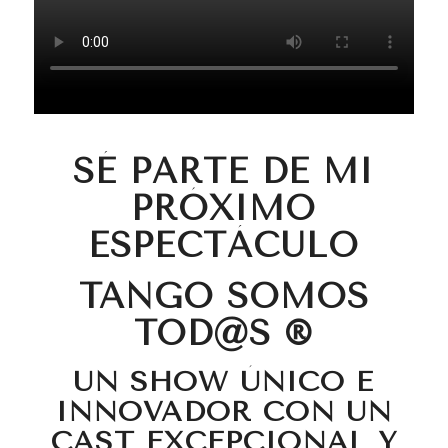
SÉ PARTE DE MI
PRÓXIMO
ESPECTÁCULO
TANGO SOMOS
TOD@S ®
UN SHOW ÚNICO E
INNOVADOR CON UN
CAST EXCEPCIONAL Y