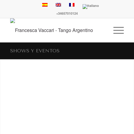
+34657010124
SHOWS Y EVENTOS