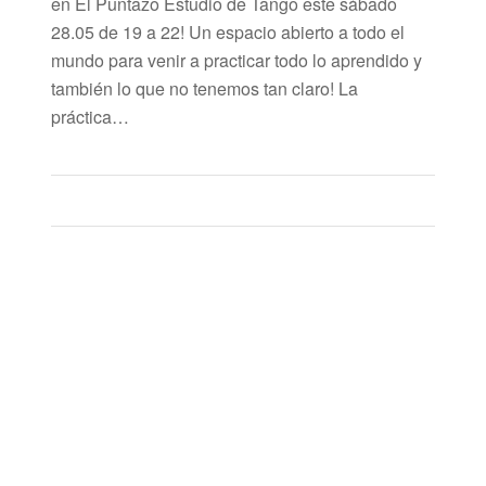
en El Puntazo Estudio de Tango este sábado
28.05 de 19 a 22! Un espacio abierto a todo el
mundo para venir a practicar todo lo aprendido y
también lo que no tenemos tan claro! La
práctica…