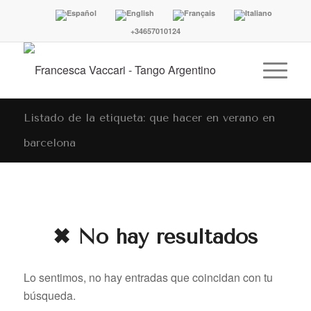
+34657010124
Listado de la etiqueta: que hacer en verano en
barcelona
✖ No hay resultados
Lo sentimos, no hay entradas que coincidan con tu
búsqueda.