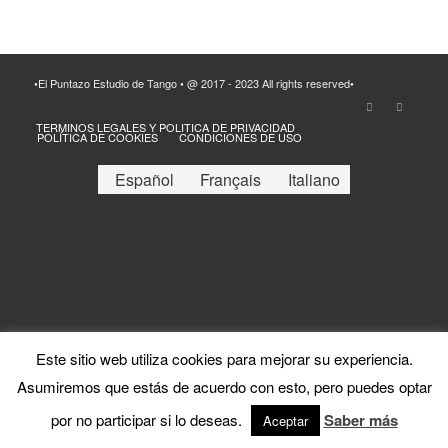
•El Puntazo Estudio de Tango • @ 2017 - 2023 All rights reserved•
TERMINOS LEGALES Y POLITICA DE PRIVACIDAD
POLÍTICA DE COOKIES
CONDICIONES DE USO
Español
Français
Italiano
Este sitio web utiliza cookies para mejorar su experiencia.
Asumiremos que estás de acuerdo con esto, pero puedes optar
por no participar si lo deseas.
Saber más
Aceptar