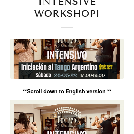
INTENSIVE
WORKSHOP!
**Scroll down to English version **