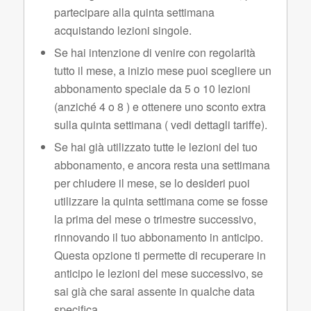
partecipare alla quinta settimana
acquistando lezioni singole.
Se hai intenzione di venire con regolarità
tutto il mese, a inizio mese puoi scegliere un
abbonamento speciale da 5 o 10 lezioni
(anziché 4 o 8 ) e ottenere uno sconto extra
sulla quinta settimana ( vedi dettagli tariffe).
Se hai già utilizzato tutte le lezioni del tuo
abbonamento, e ancora resta una settimana
per chiudere il mese, se lo desideri puoi
utilizzare la quinta settimana come se fosse
la prima del mese o trimestre successivo,
rinnovando il tuo abbonamento in anticipo.
Questa opzione ti permette di recuperare in
anticipo le lezioni del mese successivo, se
sai già che sarai assente in qualche data
specifica.