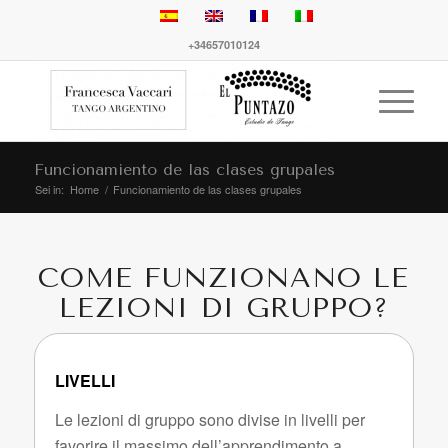
+34657010124
Funcionamiento de las clases grupales
Sei in:
Home
/
Funcionamiento de las clases grupales
COME FUNZIONANO LE
LEZIONI DI GRUPPO?
LIVELLI
Le lezioni di gruppo sono divise in livelli per
favorire il massimo dell’apprendimento a