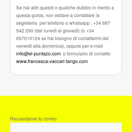
Se hai altri quesiti o qualche dubbio in merito a
questa guida, non esitare a contattare la
segreteria per telefono o whatsapp : +34 687
542 290 (dal lunedì al giovedì) (o +34
657010124 se hai bisogno di contattarmi dal
venerdì alla domenica), oppure per e-mail
info@el-puntazo.com
o formulario di contatto
www.francesca-vaccari-tango.com
Recuerdame tu correo