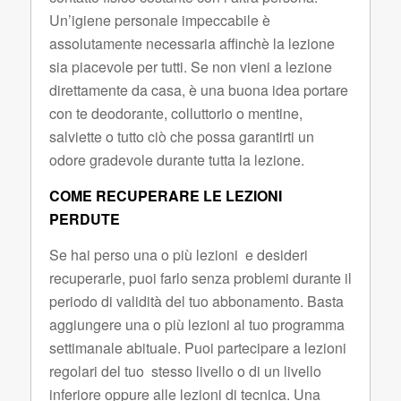
Un’igiene personale impeccabile è
assolutamente necessaria affinchè la lezione
sia piacevole per tutti. Se non vieni a lezione
direttamente da casa, è una buona idea portare
con te deodorante, colluttorio o mentine,
salviette o tutto ciò che possa garantirti un
odore gradevole durante tutta la lezione.
COME RECUPERARE LE LEZIONI
PERDUTE
Se hai perso una o più lezioni e desideri
recuperarle, puoi farlo senza problemi
durante il
periodo di validità del tuo abbonament
o. Basta
aggiungere una o più lezioni al tuo programma
settimanale abituale. Puoi partecipare a lezioni
regolari del tuo stesso livello o di un livello
inferiore oppure alle lezioni di tecnica. Una