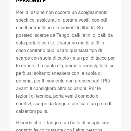
PERSONALE
Per la lezione non occorre un abbigliamento
specifico, assicurati di portare vestiti comodi
che ti permettano di muoverti in libertà. Se
possiedi scarpe da Tango, balli latini o balli da
sala portale con te, ti saranno molto utili! In
caso contrario puoi usare qualsiasi tipo di
scarpe con suola di cuoio ( e un po’ di tacco per
le donne). La suola di gomma è sconsigliata, se
però usi soltanto sneakers con la suola di
gomma, per il momento non preoccuparti! Più
avanti ti consiglierò altre soluzioni. Per le
lezioni di tecnica, porta vestiti comodo o
sportivi, scarpe da tango o pratica e un paio di
calzettoni puliti.
Ricorda che il Tango è un ballo di coppia con
contatto fisico costante con l’altra persona.