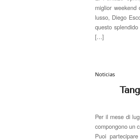
miglior weekend d
lusso, Diego Esc
questo splendido 
[…]
Noticias
Tang
Per il mese di lu
compongono un cir
Puoi partecipare