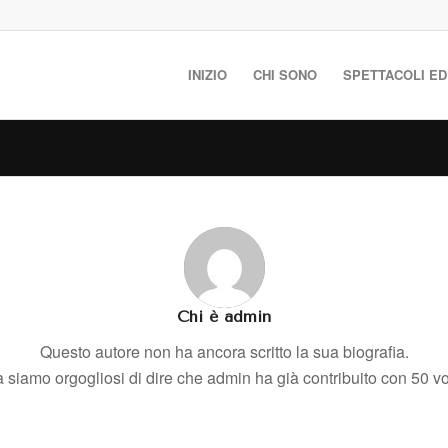
INIZIO
CHI SONO
SPETTACOLI ED
Chi è
admin
Questo autore non ha ancora scritto la sua biografia.
 siamo orgogliosi di dire che
admin
ha già contribuito con 50 vo