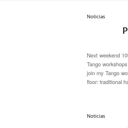
Noticias
P
Next weekend 10t
Tango workshops c
join my Tango wo
floor: traditional
Noticias