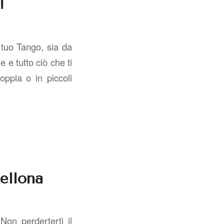
!
 tuo Tango, sia da
e e tutto ciò che ti
oppia o in piccoli
ellona
on perderterti il