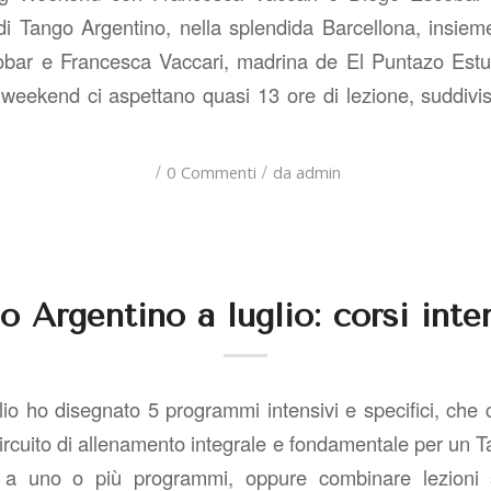
i Tango Argentino, nella splendida Barcellona, insie
obar e Francesca Vaccari, madrina de El Puntazo Es
weekend ci aspettano quasi 13 ore di lezione, suddivi
/
/
0 Commenti
da
admin
o Argentino a luglio: corsi inten
glio ho disegnato 5 programmi intensivi e specifici, ch
cuito di allenamento integrale e fondamentale per un T
 a uno o più programmi, oppure combinare lezioni s