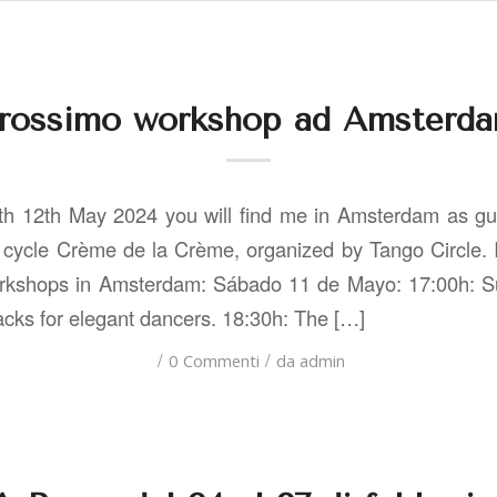
rossimo workshop ad Amsterd
h 12th May 2024 you will find me in Amsterdam as gue
ycle Crème de la Crème, organized by Tango Circle. I
rkshops in Amsterdam: Sábado 11 de Mayo: 17:00h: Su
 hacks for elegant dancers. 18:30h: The […]
/
/
0 Commenti
da
admin