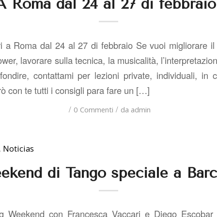
A Roma dal 24 al 27 di febbraio
 a Roma dal 24 al 27 di febbraio Se vuoi migliorare il
wer, lavorare sulla tecnica, la musicalità, l’interpretazion
ndire, contattami per lezioni private, individuali, in c
 con te tutti i consigli para fare un […]
/
/
0 Commenti
da
admin
,
Noticias
ekend di Tango speciale a Barc
g Weekend con Francesca Vaccari e Diego Escobar N