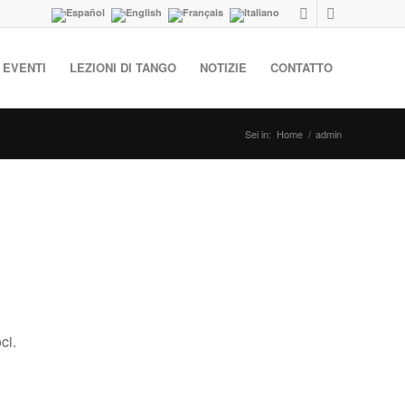
 EVENTI
LEZIONI DI TANGO
NOTIZIE
CONTATTO
Sei in:
Home
/
admin
ci.