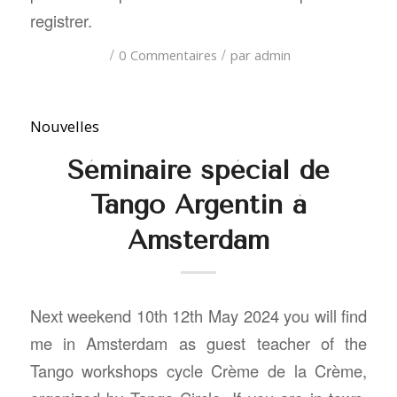
registrer.
/
/
0 Commentaires
par
admin
Nouvelles
Séminaire spécial de
Tango Argentin à
Amsterdam
Next weekend 10th 12th May 2024 you will find
me in Amsterdam as guest teacher of the
Tango workshops cycle Crème de la Crème,