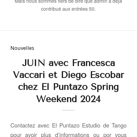
Mais nous sommes fiers de dire que
admin
a déjà
contribué aux entrées 50.
Nouvelles
JUIN avec Francesca
Vaccari et Diego Escobar
chez El Puntazo Spring
Weekend 2024
Contactez avec El Puntazo Estudio de Tango
pour avoir plus d’informations ou por vous