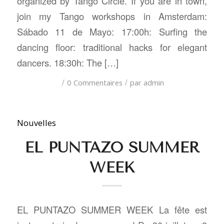
organized by Tango Circle. If you are in town,
join my Tango workshops in Amsterdam:
Sábado 11 de Mayo: 17:00h: Surfing the
dancing floor: traditional hacks for elegant
dancers. 18:30h: The […]
/
/
0 Commentaires
par
admin
Nouvelles
EL PUNTAZO SUMMER
WEEK
EL PUNTAZO SUMMER WEEK La fête est