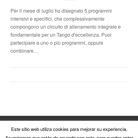
Per il mese di luglio ho disegnato 5 programmi
intensivi e specifici, che complessivamente
compongono un circuito di allenamento integrale e
fondamentale per un Tango d'eccellenza. Puoi
partecipare a uno o più programmi, oppure
combinare…
•El Puntazo Estudio de Tango • @ 2017 All rights reserved•
Este sitio web utiliza cookies para mejorar su experiencia.
Asumiremos que estás de acuerdo con esto, pero puedes optar