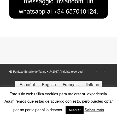
messaggio inviandomi un
whatsapp al +34 657010124.
•El Puntazo Estudio de Tango • @ 2017 All rights reserved•
Español
English
Français
Italiano
Este sitio web utiliza cookies para mejorar su experiencia.
Asumiremos que estás de acuerdo con esto, pero puedes optar
por no participar si lo deseas.
Saber más
Aceptar