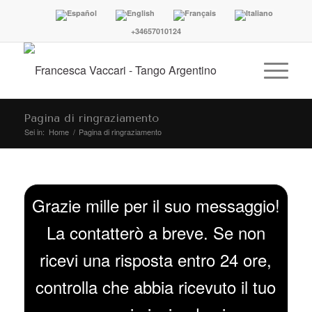
+34657010124
Pagina di ringraziamento
Sei in:
Home
/
Pagina di ringraziamento
Grazie mille per il suo messaggio!
La contatterò a breve. Se non
ricevi una risposta entro 24 ore,
controlla che abbia ricevuto il tuo